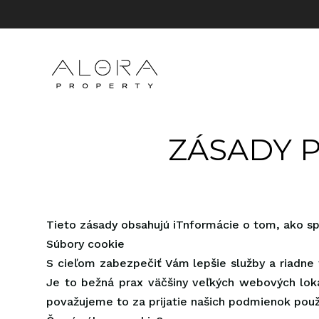
ZÁSADY 
Tieto zásady obsahujú iTnformácie o tom, ako spo
Súbory cookie
S cieľom zabezpečiť Vám lepšie služby a riadne 
Je to bežná prax väčšiny veľkých webových lokal
považujeme to za prijatie našich podmienok použ