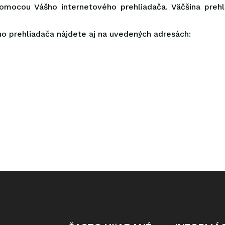
omocou Vášho internetového prehliadača. Väčšina prehl
o prehliadača nájdete aj na uvedených adresách: