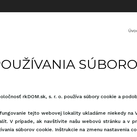
Úvo
POUŽÍVANIA SÚBORO
ločnosť rkDOM.sk, s. r. o. používa súbory cookie a podob
fungovanie tejto webovej lokality ukladáme niekedy na 
ít. V prípade, ak navštívite našu webovú stránku a v pr
ívania súborov cookie. Inštrukcie na zmenu nastavenia c