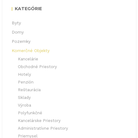
KATEGÓRIE
Byty
Domy
Pozemky
Komerčné Objekty
Kancelárie
Obchodné Priestory
Hotely
Penzión
Reštaurácia
Sklady
Výroba
Polyfunkčné
Kancelárske Priestory
Administratívne Priestory
Priemysel